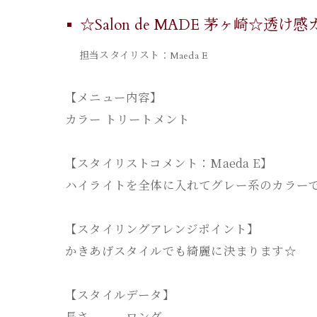
☆Salon de MADE 茅ヶ崎☆透
担当スタイリスト：Maeda E
【メニュー内容】
カラー トリートメント
【スタイリストコメント：Maeda E】
ハイライトを全体に入れてグレー系のカラー
【スタイリングアレンジポイント】
かきあげスタイルでも綺麗に決まります☆
【スタイルデータ】
長さ ロング