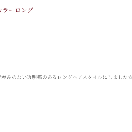
け感カラーロング
で赤みのない透明感のあるロングヘアスタイルにしました