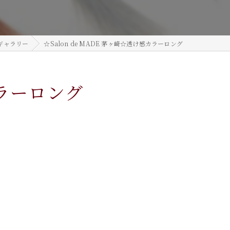
ギャラリー
☆Salon de MADE 茅ヶ崎☆透け感カラーロング
カラーロング