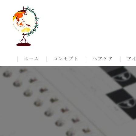
ホーム
コンセプト
ヘアケア
ア