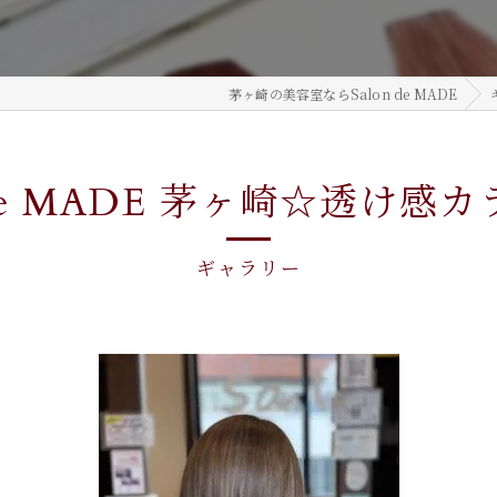
茅ヶ崎の美容室ならSalon de MADE
n de MADE 茅ヶ崎☆透け感
ギャラリー